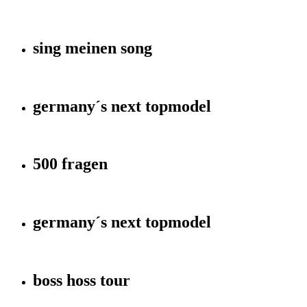
sing meinen song
germany´s next topmodel
500 fragen
germany´s next topmodel
boss hoss tour