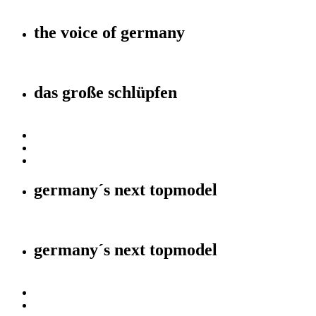
the voice of germany
das große schlüpfen
germany´s next topmodel
germany´s next topmodel