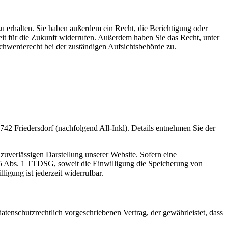
u erhalten. Sie haben außerdem ein Recht, die Berichtigung oder
eit für die Zukunft widerrufen. Außerdem haben Sie das Recht, unter
hwerderecht bei der zuständigen Aufsichtsbehörde zu.
2 Friedersdorf (nachfolgend All-Inkl). Details entnehmen Sie der
zuverlässigen Darstellung unserer Website. Sofern eine
 25 Abs. 1 TTDSG, soweit die Einwilligung die Speicherung von
igung ist jederzeit widerrufbar.
tenschutzrechtlich vorgeschriebenen Vertrag, der gewährleistet, dass