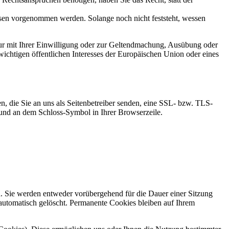
en vorgenommen werden. Solange noch nicht feststeht, wessen
ur mit Ihrer Einwilligung oder zur Geltendmachung, Ausübung oder
ichtigen öffentlichen Interesses der Europäischen Union oder eines
n, die Sie an uns als Seitenbetreiber senden, eine SSL- bzw. TLS-
t und an dem Schloss-Symbol in Ihrer Browserzeile.
n. Sie werden entweder vorübergehend für die Dauer einer Sitzung
automatisch gelöscht. Permanente Cookies bleiben auf Ihrem