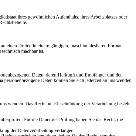
edstaat ihres gewöhnlichen Aufenthalts, ihres Arbeitsplatzes oder
Rechtsbehelfe.
er an einen Dritten in einem gängigen, maschinenlesbaren Format
s technisch machbar ist.
personenbezogenen Daten, deren Herkunft und Empfänger und den
a personenbezogene Daten können Sie sich jederzeit an uns wenden.
n uns wenden. Das Recht auf Einschränkung der Verarbeitung besteht
u überprüfen. Für die Dauer der Prüfung haben Sie das Recht, die
kung der Datenverarbeitung verlangen.
echtsansprüchen benötigen, haben Sie das Recht, statt der