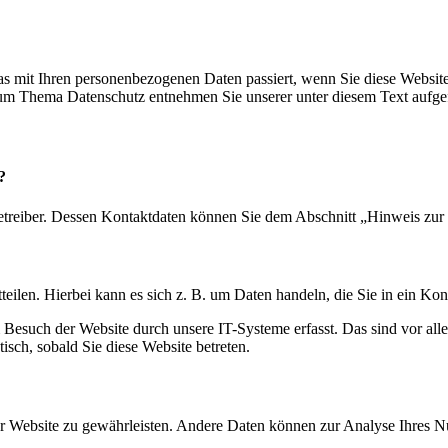
s mit Ihren personenbezogenen Daten passiert, wenn Sie diese Websit
 zum Thema Datenschutz entnehmen Sie unserer unter diesem Text aufge
?
etreiber. Dessen Kontaktdaten können Sie dem Abschnitt „Hinweis zur 
eilen. Hierbei kann es sich z. B. um Daten handeln, die Sie in ein Ko
esuch der Website durch unsere IT-Systeme erfasst. Das sind vor alle
isch, sobald Sie diese Website betreten.
 der Website zu gewährleisten. Andere Daten können zur Analyse Ihres 