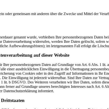
ie allein oder gemeinsam mit anderen über die Zwecke und Mittel der V
cherdauer genannt wurde, verbleiben Ihre personenbezogenen Daten bei 
r Datenverarbeitung widerrufen, werden Ihre Daten gelöscht, sofern wi
liche Aufbewahrungsfristen); im letztgenannten Fall erfolgt die Löschu
tenverarbeitung auf dieser Website
 wir Ihre personenbezogenen Daten auf Grundlage von Art. 6 Abs. 1 li
lle einer ausdrücklichen Einwilligung in die Übertragung personenbez
icherung von Cookies oder in den Zugriff auf Informationen in Ihr Endge
Die Einwilligung ist jederzeit widerrufbar. Sind Ihre Daten zur Vert
. 1 lit. b DSGVO. Des Weiteren verarbeiten wir Ihre Daten, sofern diese 
 ferner auf Grundlage unseres berechtigten Interesses nach Art. 6 Abs
r Datenschutzerklärung informiert.
Drittstaaten