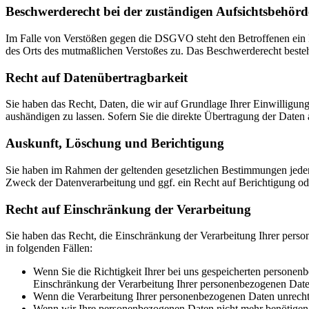
Beschwerde­recht bei der zuständigen Aufsichts­behörd
Im Falle von Verstößen gegen die DSGVO steht den Betroffenen ein Be
des Orts des mutmaßlichen Verstoßes zu. Das Beschwerderecht besteht
Recht auf Daten­übertrag­barkeit
Sie haben das Recht, Daten, die wir auf Grundlage Ihrer Einwilligung 
aushändigen zu lassen. Sofern Sie die direkte Übertragung der Daten a
Auskunft, Löschung und Berichtigung
Sie haben im Rahmen der geltenden gesetzlichen Bestimmungen jeder
Zweck der Datenverarbeitung und ggf. ein Recht auf Berichtigung o
Recht auf Einschränkung der Verarbeitung
Sie haben das Recht, die Einschränkung der Verarbeitung Ihrer pers
in folgenden Fällen:
Wenn Sie die Richtigkeit Ihrer bei uns gespeicherten personenb
Einschränkung der Verarbeitung Ihrer personenbezogenen Date
Wenn die Verarbeitung Ihrer personenbezogenen Daten unrecht
Wenn wir Ihre personenbezogenen Daten nicht mehr benötigen, 