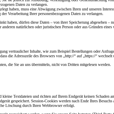
ezogenen Daten zu verlangen.
legt haben, muss eine Abwägung zwischen Ihren und unseren Interess
g der Verarbeitung Ihrer personenbezogenen Daten zu verlangen.
änkt haben, dürfen diese Daten – von ihrer Speicherung abgesehen – n
anderen natürlichen oder juristischen Person oder aus Gründen eines w
ung vertraulicher Inhalte, wie zum Beispiel Bestellungen oder Anfrage
dass die Adresszeile des Browsers von „http://“ auf „https://“ wechsel
en, die Sie an uns übermitteln, nicht von Dritten mitgelesen werden.
d kleine Textdateien und richten auf Ihrem Endgerät keinen Schaden a
dgerät gespeichert. Session-Cookies werden nach Ende Ihres Besuchs 
ische Löschung durch Ihren Webbrowser erfolgt.