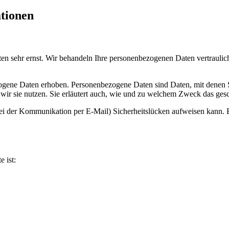
ationen
ten sehr ernst. Wir behandeln Ihre personenbezogenen Daten vertrauli
ene Daten erhoben. Personenbezogene Daten sind Daten, mit denen Sie
wir sie nutzen. Sie erläutert auch, wie und zu welchem Zweck das gesc
bei der Kommunikation per E-Mail) Sicherheitslücken aufweisen kann. E
e ist: