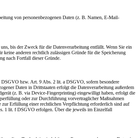
erarbeitung von personenbezogenen Daten (z. B. Namen, E-Mail-
uns, bis der Zweck für die Datenverarbeitung entfällt. Wenn Sie ein
r keine anderen rechtlich zulässigen Gründe für die Speicherung
ng nach Fortfall dieser Gründe.
t. a DSGVO bzw. Art. 9 Abs. 2 lit. a DSGVO, sofern besondere
ogener Daten in Drittstaaten erfolgt die Datenverarbeitung außerdem
rät (z. B. via Device-Fingerprinting) eingewilligt haben, erfolgt die
ragserfüllung oder zur Durchführung vorvertraglicher Maßnahmen
zur Erfüllung einer rechtlichen Verpflichtung erforderlich sind auf
. 1 lit. f DSGVO erfolgen. Über die jeweils im Einzelfall