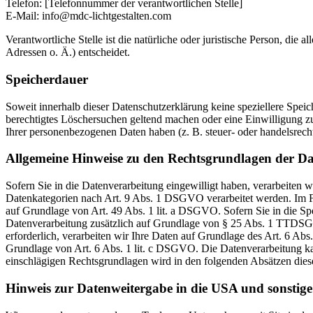
Telefon: [Telefonnummer der verantwortlichen Stelle]
E-Mail: info@mdc-lichtgestalten.com
Verantwortliche Stelle ist die natürliche oder juristische Person, d
Adressen o. Ä.) entscheidet.
Speicherdauer
Soweit innerhalb dieser Datenschutzerklärung keine speziellere Spei
berechtigtes Löschersuchen geltend machen oder eine Einwilligung zu
Ihrer personenbezogenen Daten haben (z. B. steuer- oder handelsrecht
Allgemeine Hinweise zu den Rechtsgrundlagen der Da
Sofern Sie in die Datenverarbeitung eingewilligt haben, verarbeiten
Datenkategorien nach Art. 9 Abs. 1 DSGVO verarbeitet werden. Im Fa
auf Grundlage von Art. 49 Abs. 1 lit. a DSGVO. Sofern Sie in die Spe
Datenverarbeitung zusätzlich auf Grundlage von § 25 Abs. 1 TTDSG. 
erforderlich, verarbeiten wir Ihre Daten auf Grundlage des Art. 6 Abs
Grundlage von Art. 6 Abs. 1 lit. c DSGVO. Die Datenverarbeitung kann
einschlägigen Rechtsgrundlagen wird in den folgenden Absätzen diese
Hinweis zur Datenweitergabe in die USA und sonstige 