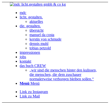
mdc
licht. gestalten.
aktuelles
die. gestalten.
übersicht
manuel da costa
kerstin von schmude
dennis muhl
tobias petzold
impressionen
jobs
kontakt
das buch CREW
„wir sind die menschen hinter den kulissen,
die menschen, die dem zuschauer
normalerweise verborgen bleiben sollen.“
Menü
Menü
Link zu Instagram
Link zu Mail