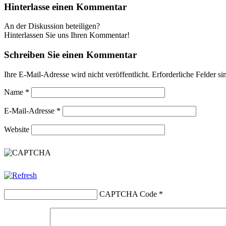
Hinterlasse einen Kommentar
An der Diskussion beteiligen?
Hinterlassen Sie uns Ihren Kommentar!
Schreiben Sie einen Kommentar
Ihre E-Mail-Adresse wird nicht veröffentlicht.
Erforderliche Felder si
Name
*
E-Mail-Adresse
*
Website
CAPTCHA Code
*