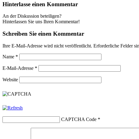
Hinterlasse einen Kommentar
An der Diskussion beteiligen?
Hinterlassen Sie uns Ihren Kommentar!
Schreiben Sie einen Kommentar
Ihre E-Mail-Adresse wird nicht veröffentlicht.
Erforderliche Felder si
Name
*
E-Mail-Adresse
*
Website
CAPTCHA Code
*